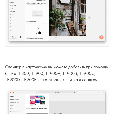
Слайдер с карточками вы можете добавить при помощи
блока
TE800, TE900, TE900A, TE900B, TE900C,
TE900D, TE900E
из категории «Плитка и ссылка».