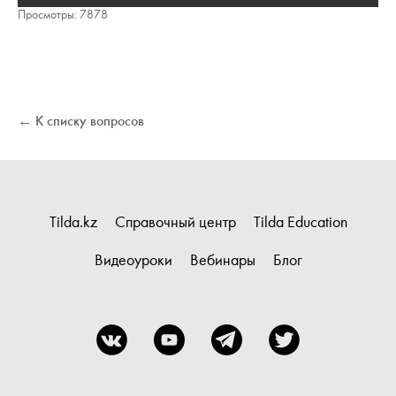
Просмотры: 7878
← К списку вопросов
Tilda.kz
Справочный центр
Tilda Education
Видеоуроки
Вебинары
Блог