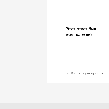
Этот ответ был
вам полезен?
← К списку вопросов