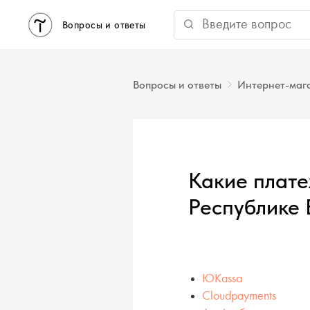
Вопросы и ответы
Вопросы и ответы
Интернет-маг
Какие плат
Республике 
ЮKassa
Cloudpayments