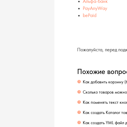
Альфа-банк
PayAnyWay
bePaid
Пожалуйста, перед под
Похожие вопро
Как добавить корзину (
Сколько товаров можно
Как поменять текст к
Как создать Каталог то
Как создать YML файл 