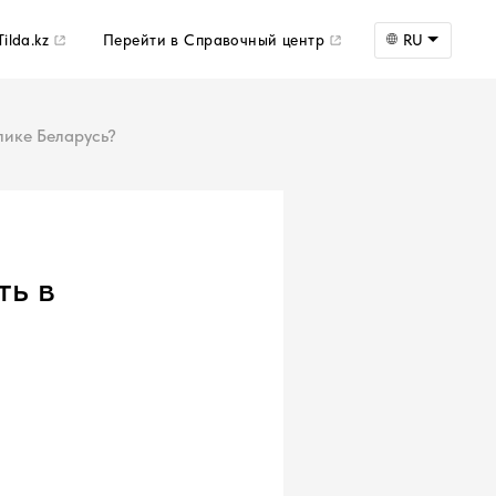
ilda.kz
Перейти в Справочный центр
RU
лике Беларусь?
ть в