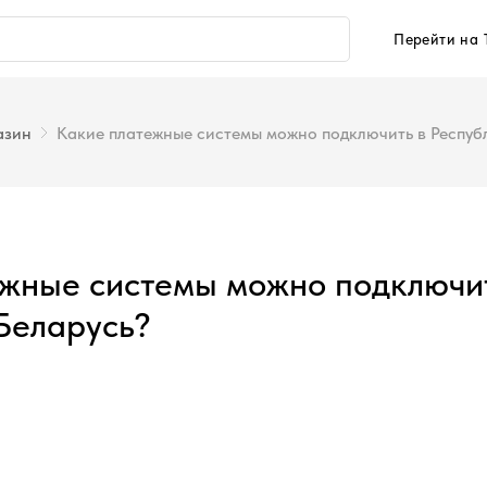
Перейти на T
азин
Какие платежные системы можно подключить в Респуб
ежные системы можно подключи
Беларусь?