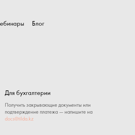
ебинары
Блог
Для бухгалтерии
Получить закрывающие документы или
подтверждение платежа — напишите на
docs@tilda.kz