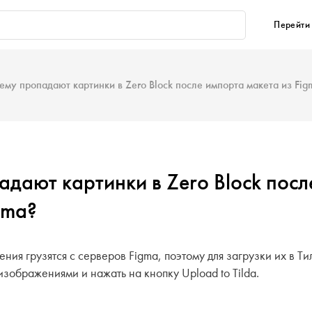
Перейти 
ему пропадают картинки в Zero Block после импорта макета из Fig
дают картинки в Zero Block пос
gma?
ия грузятся с серверов Figma, поэтому для загрузки их в Ти
изображениями и нажать на кнопку Upload to Tilda.