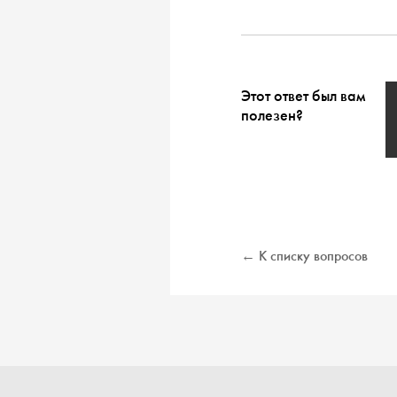
Этот ответ был вам
полезен?
← К списку вопросов