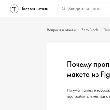
Вопросы и ответы
Вопросы и ответы
Zero Block
Поч
Почему пропа
макета из Fi
По умолчанию изображен
настройки элементов с 