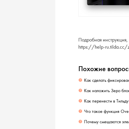
Подробная инструкция, 
https://help-ru.tilda.cc
Похожие вопро
Как сделать фиксирова
Как наложить Зеро бло
Как перенести в Тильду
Что такое функция Over
Почему смещаются элем