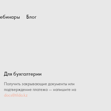
ебинары
Блог
Для бухгалтерии
Получить закрывающие документы или
подтверждение платежа — напишите на
docs@tilda.kz