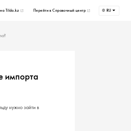
на Tilda.kz
Перейти в Справочный центр
RU
ma?
ле импорта
льду нужно зайти в