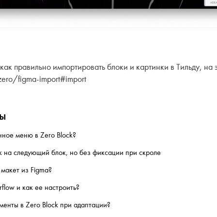
как правильно импортировать блоки и картинки в Тильду, на 
/zero/figma-import#import
сы
нное меню в Zero Block?
к на следующий блок, но без фиксации при скроле
 макет из Figma?
flow и как ее настроить?
енты в Zero Block при адаптации?