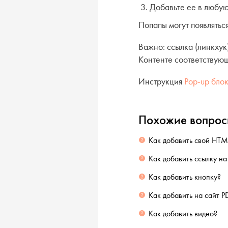
Добавьте ее в любую
Попапы могут появлятьс
Важно: ссылка (линкхук
Контенте соответствующ
Инструкция
Pop-up бло
Похожие вопро
Как добавить свой HTML
Как добавить ссылку на
Как добавить кнопку?
Как добавить на сайт P
Как добавить видео?