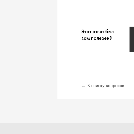
Этот ответ был
вам полезен?
← К списку вопросов