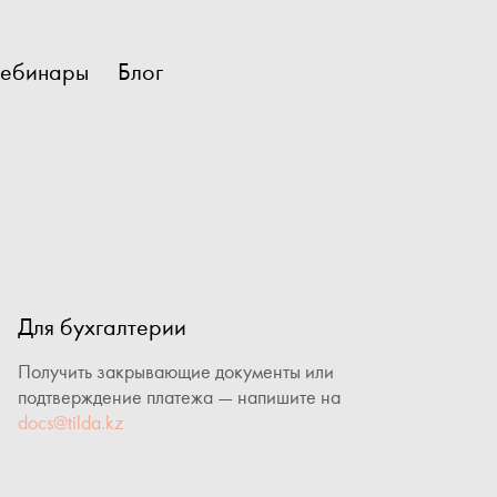
ебинары
Блог
Для бухгалтерии
Получить закрывающие документы или
подтверждение платежа — напишите на
docs@tilda.kz