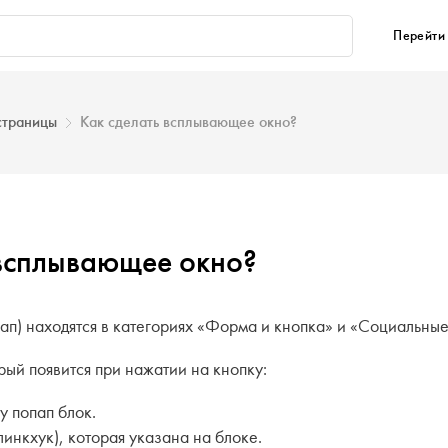
Перейти 
страницы
Как сделать всплывающее окно?
 всплывающее окно?
п) находятся в категориях «Форма и кнопка» и «Социальные
рый появится при нажатии на кнопку:
у попап блок.
линкхук), которая указана на блоке.