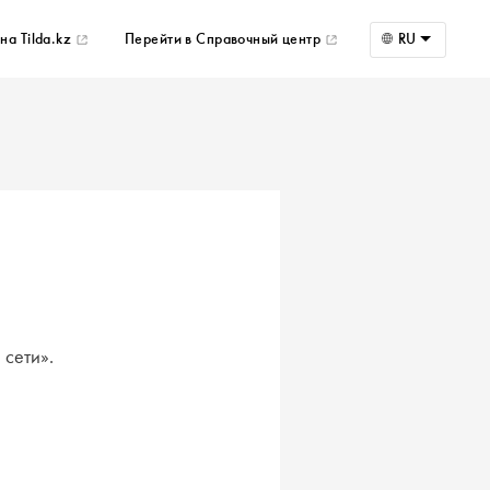
на Tilda.kz
Перейти в Справочный центр
RU
 сети».