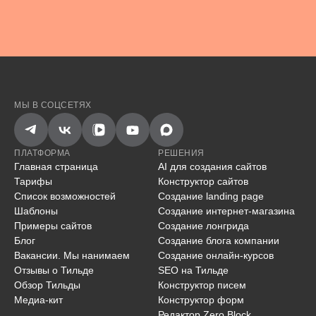
МЫ В СОЦСЕТЯХ
ПЛАТФОРМА
РЕШЕНИЯ
Главная страница
AI для создания сайтов
Тарифы
Конструктор сайтов
Список возможностей
Создание landing page
Шаблоны
Создание интернет-магазина
Примеры сайтов
Создание лонгрида
Блог
Создание блога компании
Вакансии. Мы нанимаем
Создание онлайн-курсов
Отзывы о Тильде
SEO на Тильде
Обзор Тильды
Конструктор писем
Медиа-кит
Конструктор форм
Редактор Zero Block