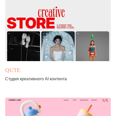
QUTE
Студия креативного AI контента