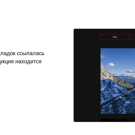
кладок ссылалась
укция находится