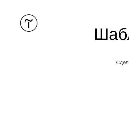
Шаб
Сдел