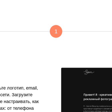
1
те логотип, email,
сети. Загрузите
 настраивать, как
ах: от телефона