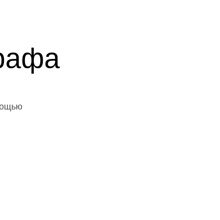
рафа
мощью