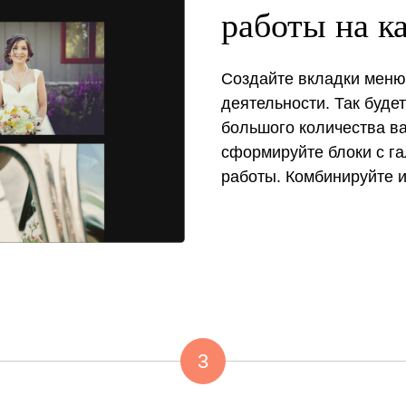
работы на к
Создайте вкладки меню
деятельности. Так буде
большого количества ва
сформируйте блоки с га
работы. Комбинируйте и
3