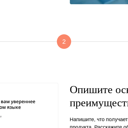
2
Опишите ос
преимуществ
Напишите, что получает
продукта. Расскажите 