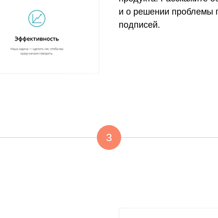
и о решении проблемы 
подписей.
3