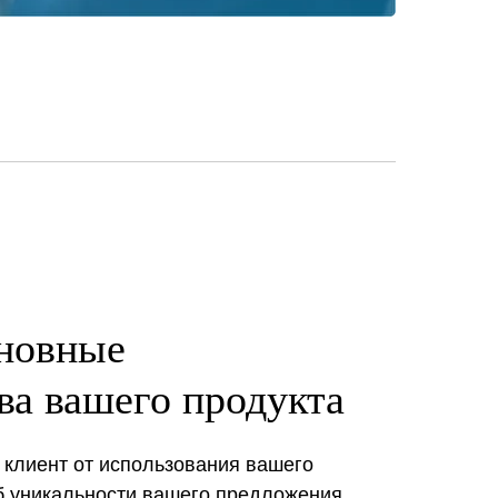
новные
а вашего продукта
 клиент от использования вашего
об уникальности вашего предложения