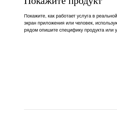
Покажите продукт
Покажите, как работает услуга в реально
экран приложения или человек, использую
рядом опишите специфику продукта или у