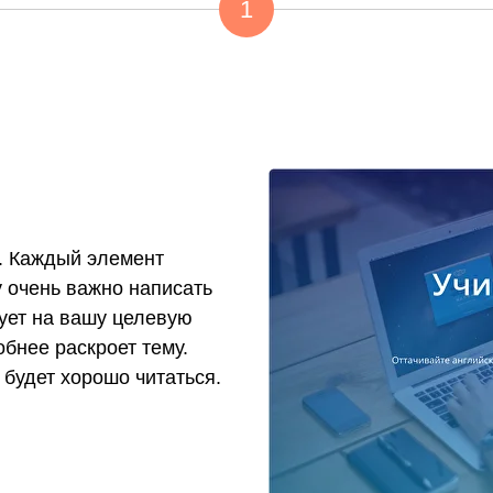
1
. Каждый элемент
у очень важно написать
ует на вашу целевую
бнее раскроет тему.
 будет хорошо читаться.