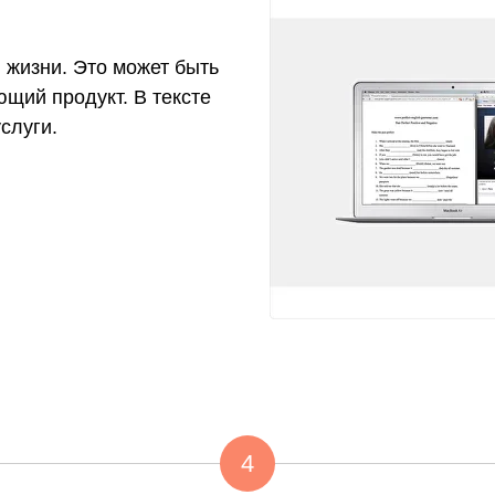
й жизни. Это может быть
щий продукт. В тексте
слуги.
4