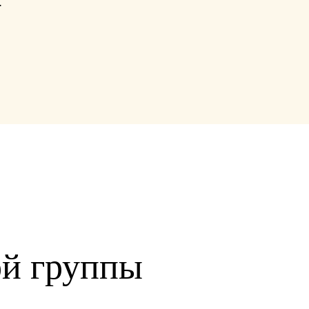
.
ой группы