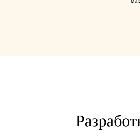
мак
Разработ