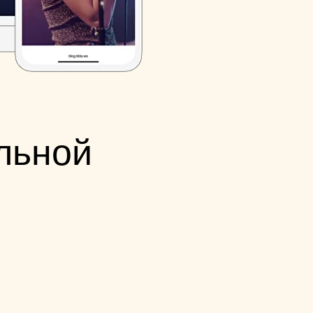
льной