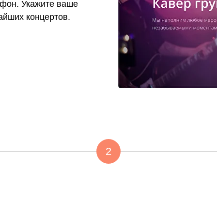
 фон. Укажите ваше
айших концертов.
2