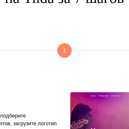
1
 подберите
тов, загрузите логотип