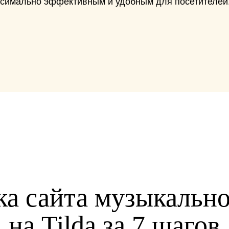
симально эффективным и удобным для посетителей
ка сайта музыкальн
на Tilda за 7 шагов