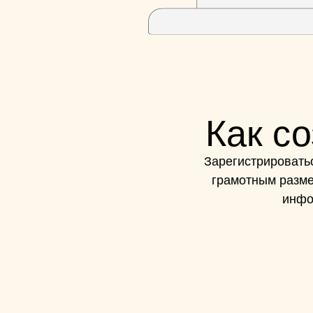
Как с
Зарегистрироватьс
грамотным разме
инфо