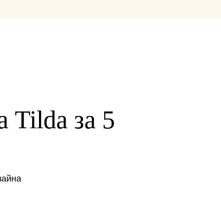
 Tilda за 5
зайна