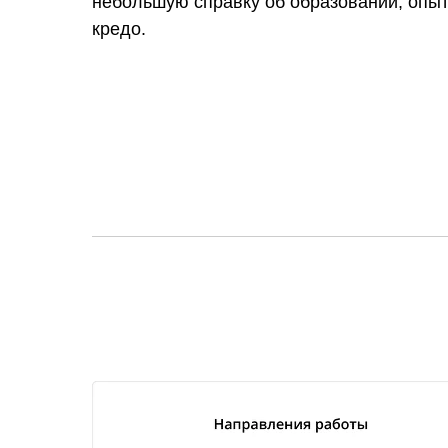
небольшую справку об образовании, опы
кредо.