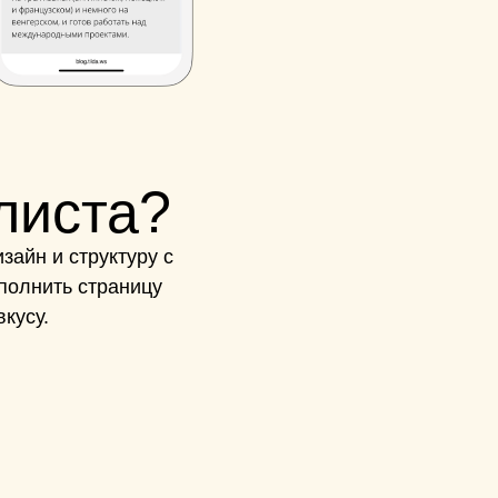
листа?
зайн и структуру с
полнить страницу
кусу.