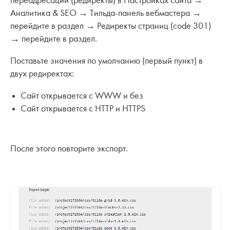
переадресации (редиректы) в Настройках сайта →
Аналитика & SEO → Тильда-панель вебмастера →
перейдите в раздел → Редиректы страниц (code 301)
→ перейдите в раздел.
Поставьте значения по умолчанию (первый пункт) в
двух редиректах:
Сайт открывается с WWW и без
Сайт открывается с HTTP и HTTPS
После этого повторите экспорт.