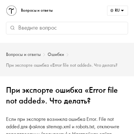
Вопросы и ответы
RU
Вопросы и ответы
Ошибки
При экспорте ошибка «Error file not added». Что делать?
При экспорте ошибка «Error file
not added». Что делать?
Если при экспорте возникла ошибка Error. File not
added для файлов sitemap.xml и robots.txt, отключите